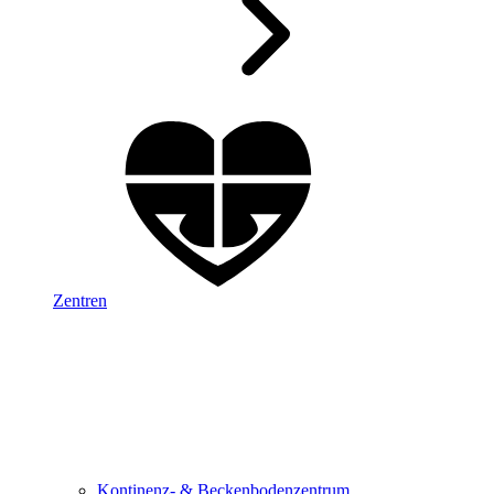
Zentren
Kontinenz- & Beckenbodenzentrum