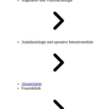
Allgemein- und Viszeralchirurgie
Anästhesiologie und operative Intensivmedizin
Akutgeriatrie
Frauenklinik