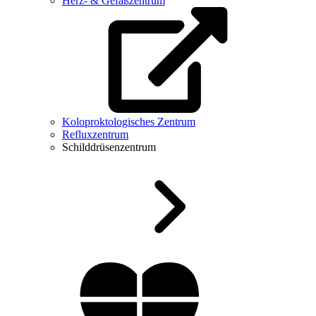
Herz- & Gefäßzentrum
Koloproktologisches Zentrum
Refluxzentrum
Schilddrüsenzentrum