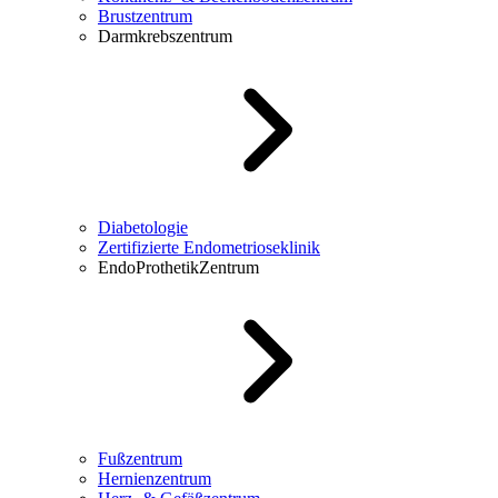
Brustzentrum
Darmkrebszentrum
Diabetologie
Zertifizierte Endometrioseklinik
EndoProthetikZentrum
Fußzentrum
Hernienzentrum