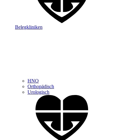
Belegkliniken
HNO
Orthopädisch
Urologisch