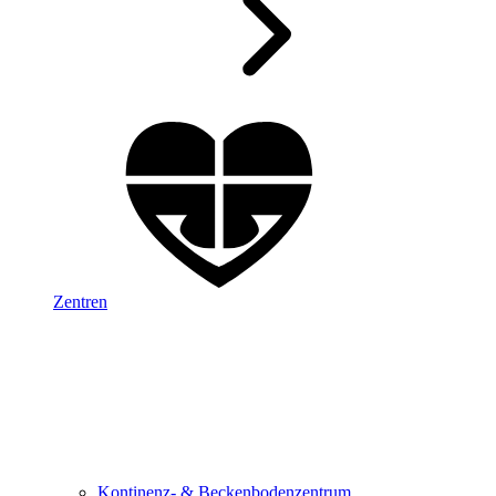
Zentren
Kontinenz- & Beckenbodenzentrum