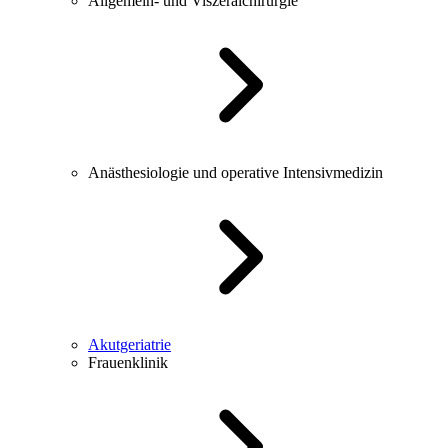
Allgemein- und Viszeralchirurgie
Anästhesiologie und operative Intensivmedizin
Akutgeriatrie
Frauenklinik