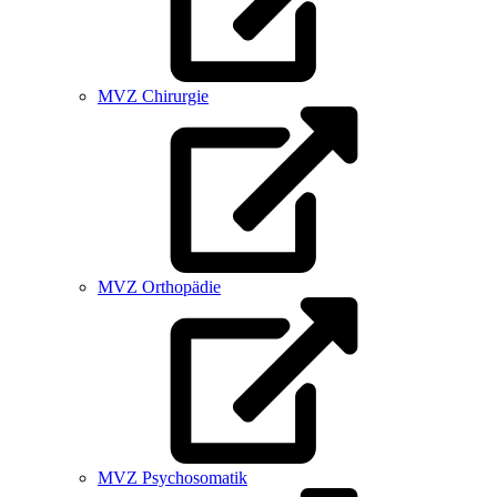
MVZ Chirurgie
MVZ Orthopädie
MVZ Psychosomatik