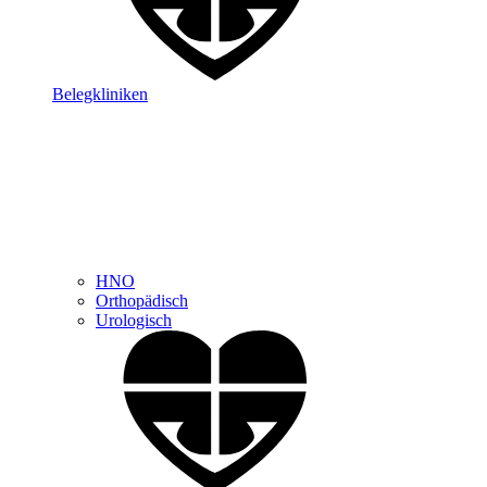
Belegkliniken
HNO
Orthopädisch
Urologisch