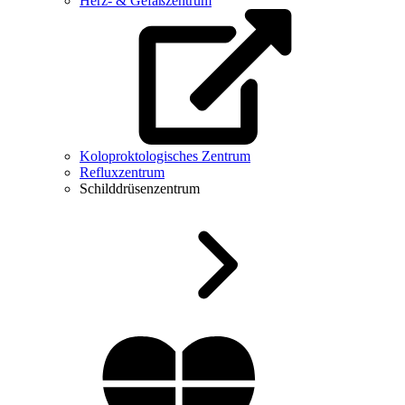
Herz- & Gefäßzentrum
Koloproktologisches Zentrum
Refluxzentrum
Schilddrüsenzentrum