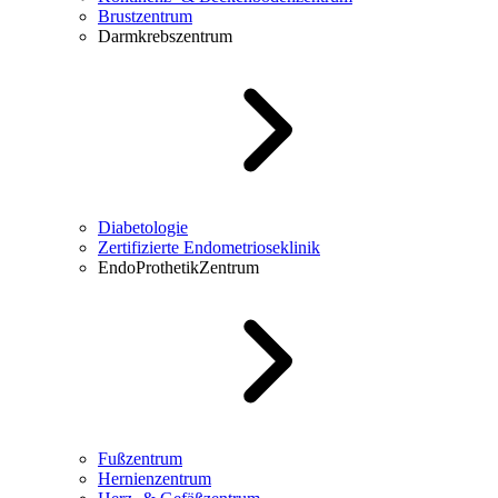
Brustzentrum
Darmkrebszentrum
Diabetologie
Zertifizierte Endometrioseklinik
EndoProthetikZentrum
Fußzentrum
Hernienzentrum