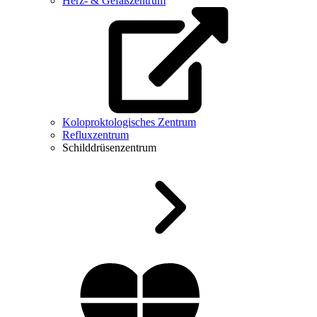
Herz- & Gefäßzentrum
Koloproktologisches Zentrum
Refluxzentrum
Schilddrüsenzentrum