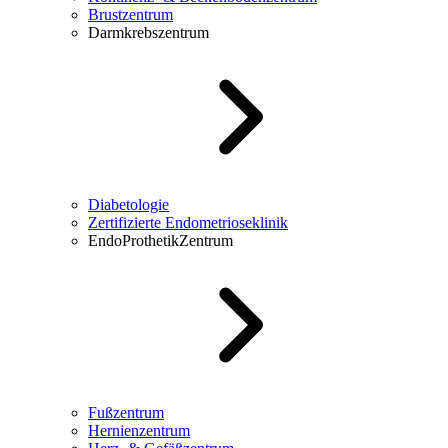
Brustzentrum
Darmkrebszentrum
Diabetologie
Zertifizierte Endometrioseklinik
EndoProthetikZentrum
Fußzentrum
Hernienzentrum