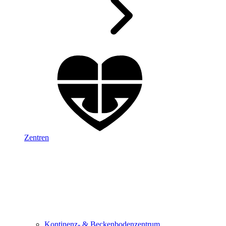
Zentren
Kontinenz- & Beckenbodenzentrum