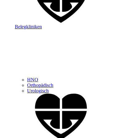
Belegkliniken
HNO
Orthopädisch
Urologisch