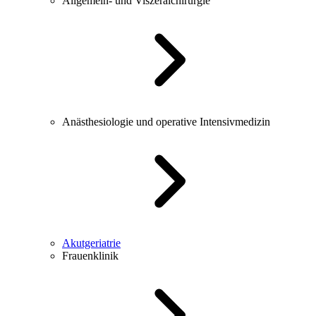
Allgemein- und Viszeralchirurgie
Anästhesiologie und operative Intensivmedizin
Akutgeriatrie
Frauenklinik