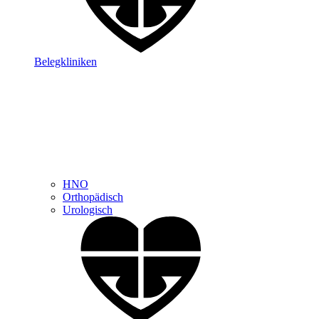
Belegkliniken
HNO
Orthopädisch
Urologisch