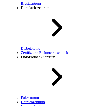
Brustzentrum
Darmkrebszentrum
Diabetologie
Zertifizierte Endometrioseklinik
EndoProthetikZentrum
Fußzentrum
Hernienzentrum