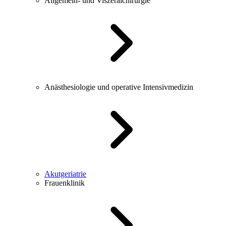
Allgemein- und Viszeralchirurgie
Anästhesiologie und operative Intensivmedizin
Akutgeriatrie
Frauenklinik