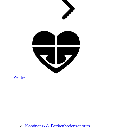
Zentren
Kontinenz- & Beckenbodenzentrum