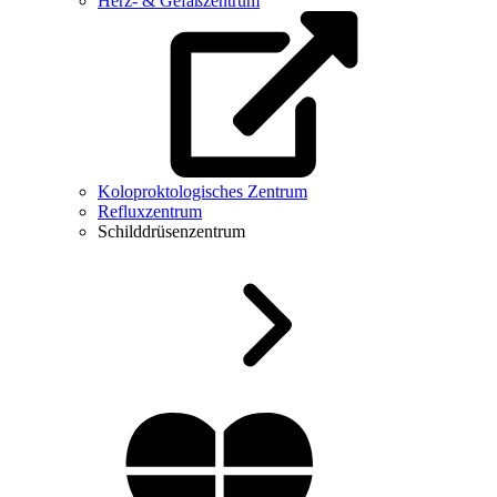
Herz- & Gefäßzentrum
Koloproktologisches Zentrum
Refluxzentrum
Schilddrüsenzentrum