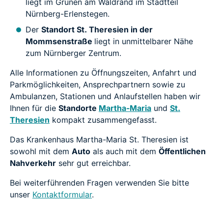
liegt im Grünen am Waldrand im Stadtteil
Nürnberg-Erlenstegen.
Der
Standort St. Theresien in der
Mommsenstraße
liegt in unmittelbarer Nähe
zum Nürnberger Zentrum.
Alle Informationen zu Öffnungszeiten, Anfahrt und
Parkmöglichkeiten, Ansprechpartnern sowie zu
Ambulanzen, Stationen und Anlaufstellen haben wir
Ihnen für die
Standorte
Martha-Maria
und
St.
Theresien
kompakt zusammengefasst.
Das Krankenhaus Martha-Maria St. Theresien ist
sowohl mit dem
Auto
als auch mit dem
Öffentlichen
Nahverkehr
sehr gut erreichbar.
Bei weiterführenden Fragen verwenden Sie bitte
unser
Kontaktformular
.