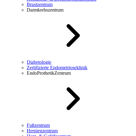
Brustzentrum
Darmkrebszentrum
Diabetologie
Zertifizierte Endometrioseklinik
EndoProthetikZentrum
Fußzentrum
Hernienzentrum