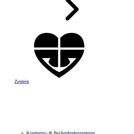
Zentren
Kontinenz- & Beckenbodenzentrum