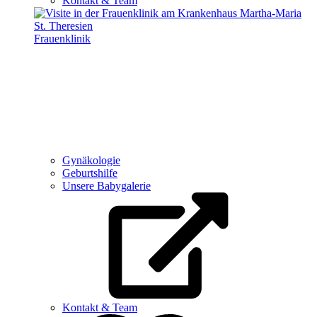
Kontakt & Team
Frauenklinik
Gynäkologie
Geburtshilfe
Unsere Babygalerie
Kontakt & Team