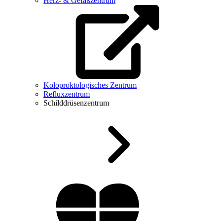
Herz- & Gefäßzentrum
Koloproktologisches Zentrum
Refluxzentrum
Schilddrüsenzentrum