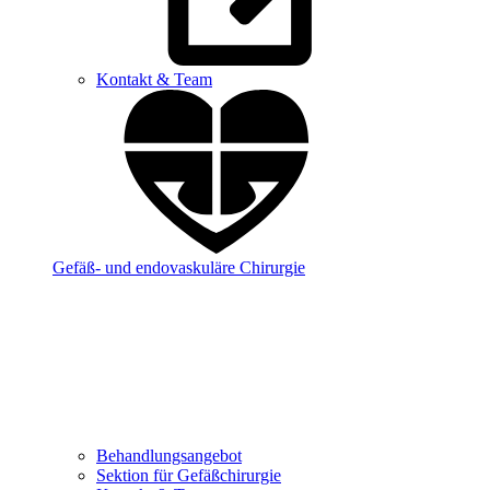
Kontakt & Team
Gefäß- und endovaskuläre Chirurgie
Behandlungsangebot
Sektion für Gefäßchirurgie