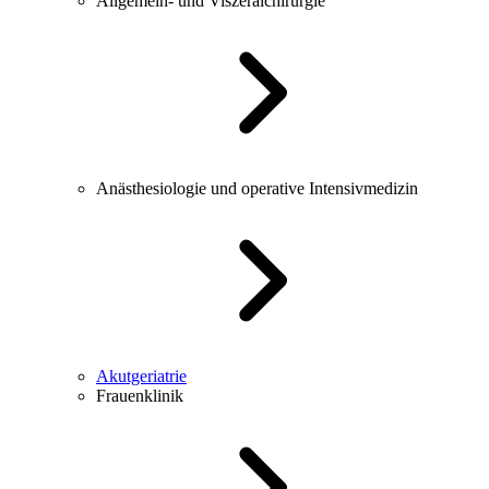
Allgemein- und Viszeralchirurgie
Anästhesiologie und operative Intensivmedizin
Akutgeriatrie
Frauenklinik