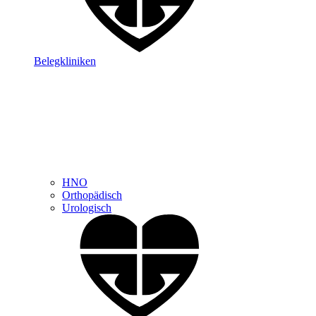
Belegkliniken
HNO
Orthopädisch
Urologisch